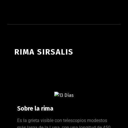
ATLAS LUNAR
RIMA SIRSALIS
Sobre la rima
Es la grieta visible con telescopios modestos
más larga de la Luna, con una longitud de 450