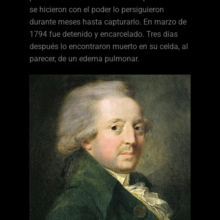
se hicieron con el poder lo persiguieron
durante meses hasta capturarlo. En marzo de
1794 fue detenido y encarcelado. Tres días
después lo encontraron muerto en su celda, al
parecer, de un edema pulmonar.