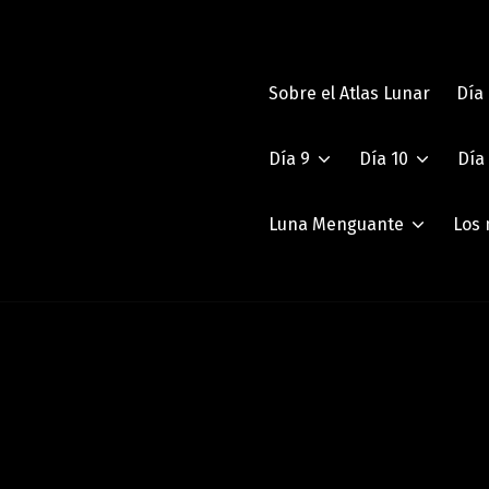
Sobre el Atlas Lunar
Día
Día 9
Día 10
Día 
Luna Menguante
Los 