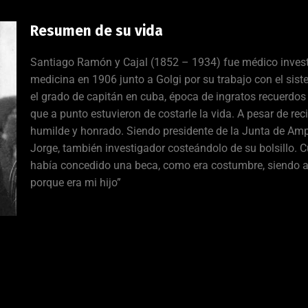
Resumen de su vida
Santiago Ramón y Cajal (1852 – 1934) fue médico inves
medicina en 1906 junto a Golgi por su trabajo con el sis
el grado de capitán en cuba, época de ingratos recuerdos
que a punto estuvieron de costarle la vida. A pesar de r
humilde y honrado. Siendo presidente de la Junta de Ampl
Jorge, también investigador costeándolo de su bolsillo. 
había concedido una beca, como era costumbre, siendo a
porque era mi hijo”