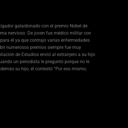
tigador galardonado con el premio Nobel de
tema nervioso. De joven fue médico militar con
 para él ya que contrajo varias enfermedades
ecibir numerosos premios siempre fue muy
iación de Estudios envió al extranjero a su hijo
Cuando un periodista le preguntó porque no le
demás su hijo, él contestó “Por eso mismo,