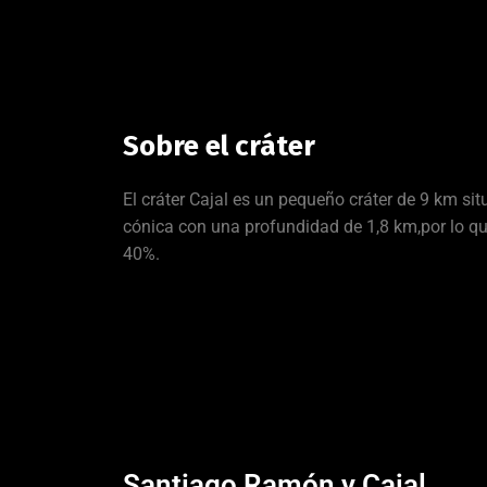
Sobre el cráter
El cráter Cajal es un pequeño cráter de 9 km si
cónica con una profundidad de 1,8 km,por lo qu
40%.
Santiago Ramón y Cajal