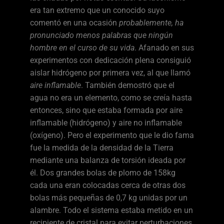
era tan extremo que un conocido suyo
comentó en una ocasión
probablemente, ha
pronunciado menos palabras que ningún
hombre en el curso de su vida
. Afanado en sus
experimentos con dedicación plena consiguió
aislar hidrógeno por primera vez, al que llamó
aire inflamable
. También demostró que el
agua no era un elemento, como se creía hasta
entonces, sino que estaba formada por aire
inflamable (hidrógeno) y aire no inflamable
(oxígeno). Pero el experimento que le dio fama
fue la medida de la densidad de la Tierra
mediante una balanza de torsión ideada por
él. Dos grandes bolas de plomo de 158kg
cada una eran colocadas cerca de otras dos
bolas más pequeñas de 0,7 kg unidas por un
alambre. Todo el sistema estaba metido en un
recipiente de cristal para evitar perturbaciones.