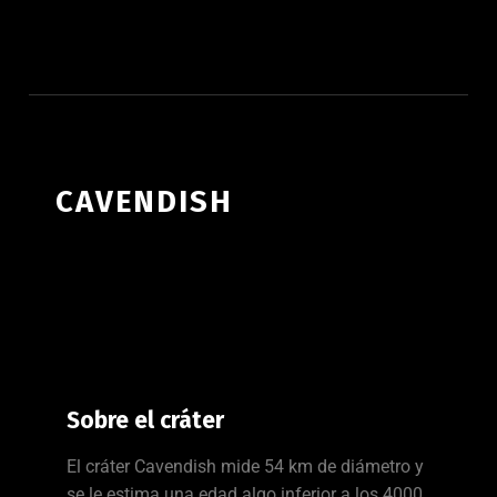
ATLAS LUNAR
CAVENDISH
Sobre el cráter
El cráter Cavendish mide 54 km de diámetro y
se le estima una edad algo inferior a los 4000