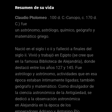
Resumen de su vida
Claudio Ptolomeo
. 100 d. C.-Canopo, c. 170 d.
C.) fue
un astrónomo, astrólogo, químico, geógrafo y
matemático griego.
Nació en el siglo i o ii y falleció a finales del
siglo ii. Vivió y trabajó en Egipto (se cree que
en la famosa Biblioteca de Alejandría), donde
destacó entre los años 127 y 145. Fue
astrólogo y astrónomo, actividades que en esa
época estaban íntimamente ligadas; también
geógrafo y matemático. Como divulgador de
la ciencia astronómica de la Antigüedad, se
dedicó a la observación astronómica
en Alejandría en la época de los
emperadores Adriano y Antonino Pío.