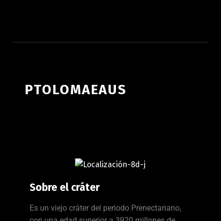
ATLAS LUNAR
PTOLOMAEAUS
Sobre el cráter
Es un viejo cráter del periodo Prenectariano,
con una edad superior a 3920 millones de