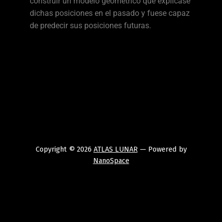
construir un modelo geométrico que explicase
dichas posiciones en el pasado y fuese capaz
de predecir sus posiciones futuras.
Copyright © 2026
ATLAS LUNAR
— Powered by
NanoSpace