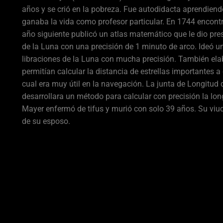
años y se crió en la pobreza. Fue autodidacta aprendiend
ganaba la vida como profesor particular. En 1744 encontr
año siguiente publicó un atlas matemático que le dio pr
de la Luna con una precisión de 1 minuto de arco. Ideó u
libraciones de la Luna con mucha precisión. También ela
permitían calcular la distancia de estrellas importantes a e
cual era muy útil en la navegación. La junta de Longitud
desarrollara un método para calcular con precisión la long
Mayer enfermó de tifus y murió con solo 39 años. Su viu
de su esposo.