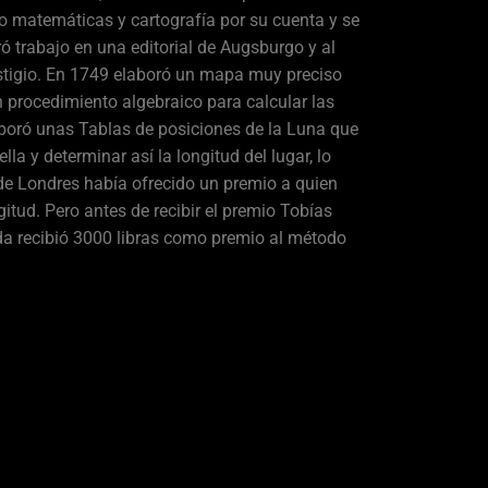
o matemáticas y cartografía por su cuenta y se
ó trabajo en una editorial de Augsburgo y al
estigio. En 1749 elaboró un mapa muy preciso
n procedimiento algebraico para calcular las
boró unas Tablas de posiciones de la Luna que
lla y determinar así la longitud del lugar, lo
 de Londres había ofrecido un premio a quien
itud. Pero antes de recibir el premio Tobías
da recibió 3000 libras como premio al método