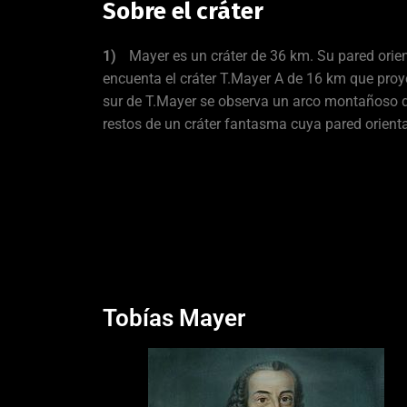
Sobre el cráter
Mayer es un cráter de 36 km. Su pared orien
encuenta el cráter T.Mayer A de 16 km que proy
sur de T.Mayer se observa un arco montañoso d
restos de un cráter fantasma cuya pared orient
Tobías Mayer