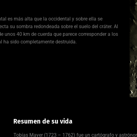
tal es más alta que la occidental y sobre ella se
ecta su sombra redondeada sobre el suelo del cráter. Al
e unos 40 km de cuerda que parece corresponder a los
al ha sido completamente destruida.
Resumen de su vida
Tobías Mayer (1723 – 1762) fue un cartógrafo y astróno