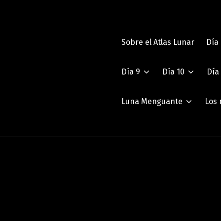
Sobre el Atlas Lunar
Día
Día 9
Día 10
Día 
Luna Menguante
Los 